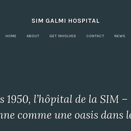
SIM GALMI HOSPITAL
HOME
ABOUT
GET INVOLVED
CONTACT
NEWS
 1950, l’hôpital de la SIM 
onne
comme une oasis dans le