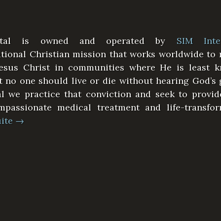
ital is owned and operated by
SIM Inter
tional Christian mission that works worldwide to 
Jesus Christ in communities where He is least 
t no one should live or die without hearing God’s
l we practice that conviction and seek to provid
passionate medical treatment and life-transfor
uite
→