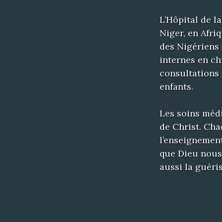
L’Hôpital de l
Niger, en Afri
des Nigériens 
internes en ch
consultations
enfants.
Les soins médi
de Christ. Chaq
l’enseignement
que Dieu nous
aussi la guéris