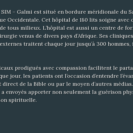
a SIM – Galmi est situé en bordure méridionale du 
que Occidentale. Cet hôpital de 180 lits soigne ave
de tous milieux. L’hôpital est aussi un centre de f
irurgie venus de divers pays d’Afrique. Ses clinique
 externes traitent chaque jour jusqu’à 300 hommes,
caux prodigués avec compassion facilitent le part
ue jour, les patients ont l’occasion d’entendre l’éva
 direct de la Bible ou par le moyen d’autres média
 a envoyés apporter non seulement la guérison phy
on spirituelle.